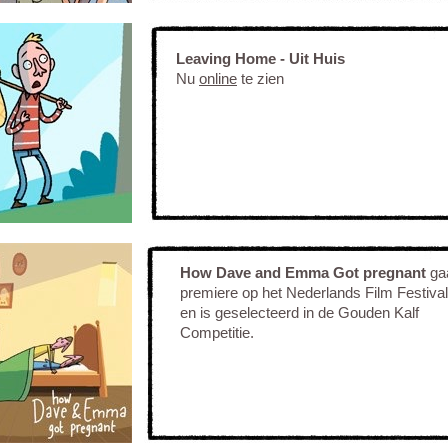
Leaving Home - Uit Huis
Nu
online
te zien
How Dave and Emma Got pregnant
gaa
premiere op het Nederlands Film Festiva
en is geselecteerd in de Gouden Kalf
Competitie.