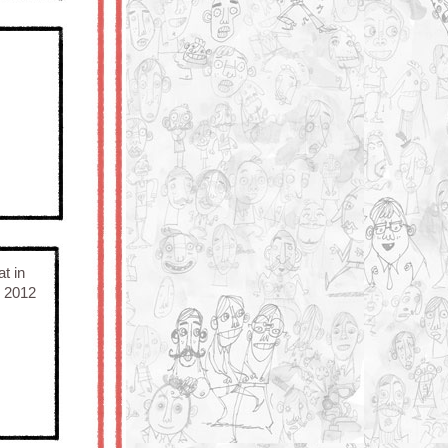
t in
l 2012